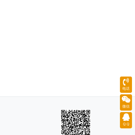
电话
微信
Q Q