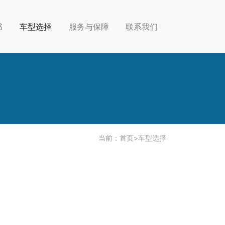
书
车型选择
服务与保障
联系我们
当前：
首页
>
车型选择