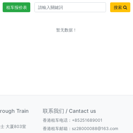
租车报价表
搜索
暂无数据！
ugh Train
联系我们 / Cantact us
香港租车电话：+85251689001
士 大厦803室
香港租车邮箱：sz28000088@163.com