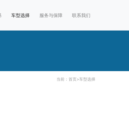
书
车型选择
服务与保障
联系我们
当前：
首页
>
车型选择