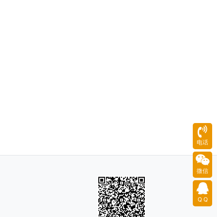
电话
微信
Q Q