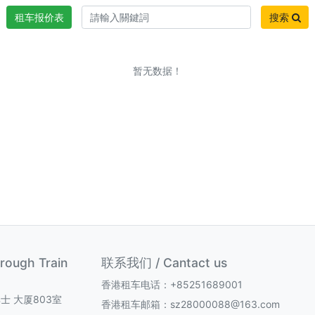
租车报价表
搜索
暂无数据！
ugh Train
联系我们 / Cantact us
香港租车电话：+85251689001
士 大厦803室
香港租车邮箱：sz28000088@163.com