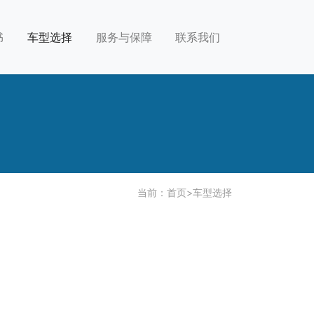
书
车型选择
服务与保障
联系我们
当前：
首页
>
车型选择