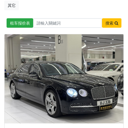
其它
租车报价表
搜索