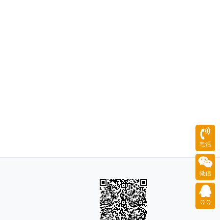
电话
微信
Q Q