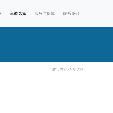
书
车型选择
服务与保障
联系我们
当前：
首页
>
车型选择