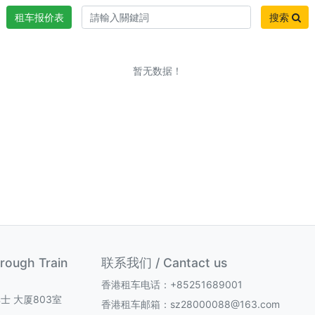
租车报价表
搜索
暂无数据！
ugh Train
联系我们 / Cantact us
香港租车电话：+85251689001
士 大厦803室
香港租车邮箱：sz28000088@163.com