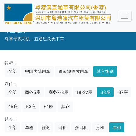
车型选择
尊享专职司机，直通过关免下车
行程：
全部
中国大陆用车
粵港澳跨境用车
其它线路
座位：
全部
商务5座
商务7-8座
18-22座
33座
37座
45座
53座
61座
其它
時长：
全部
单程
往返
日租
多日租
月租
年租