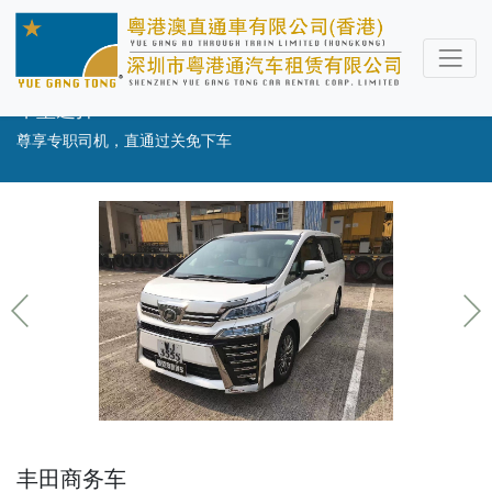
车型选择
尊享专职司机，直通过关免下车
丰田商务车