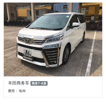
丰田商务车
商务7-8座
費用： 电询