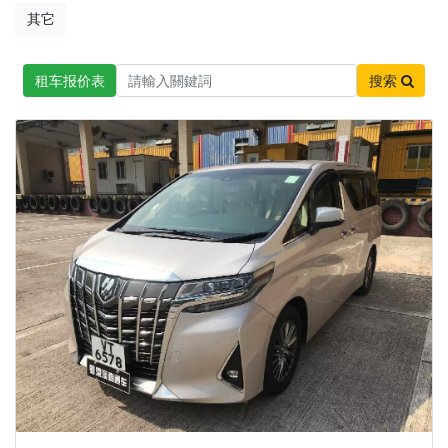
其它
租车报价表
搜索