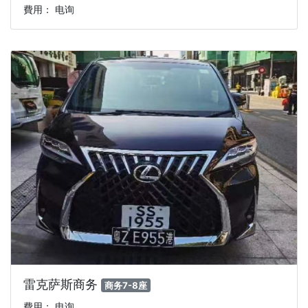
費用： 电询
雷克萨斯商务
商务7-8座
費用： 电询