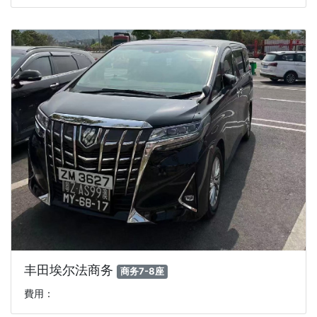
丰田埃尔法商务
商务7-8座
費用：